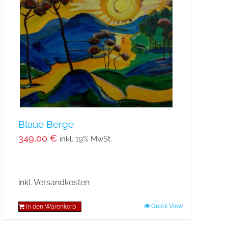
Blaue Berge
349,00
€
inkl. 19% MwSt.
inkl. Versandkosten
Quick View
In den Warenkorb