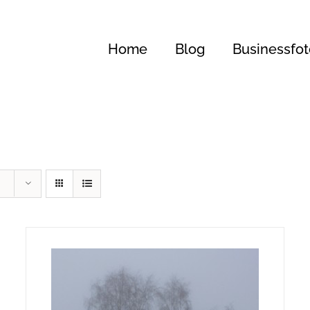
Home
Blog
Businessfot
240