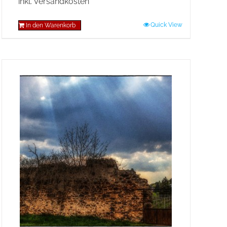
inkl. Versandkosten
Quick View
In den Warenkorb