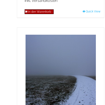
inkl. Versandkosten
Quick View
In den Warenkorb