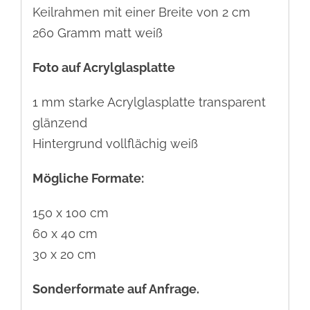
Keilrahmen mit einer Breite von 2 cm
260 Gramm matt weiß
Foto auf Acrylglasplatte
1 mm starke Acrylglasplatte transparent
glänzend
Hintergrund vollflächig weiß
Mögliche Formate:
150 x 100 cm
60 x 40 cm
30 x 20 cm
Sonderformate auf Anfrage.