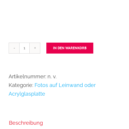
IN DEN WARENKORB
Gasse
in
Malaga
Artikelnummer:
n. v.
-
Kategorie:
Fotos auf Leinwand oder
expressionistisch
Acrylglasplatte
Menge
Beschreibung