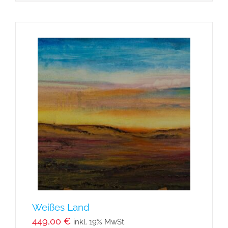
Weißes Land
449,00
€
inkl. 19% MwSt.