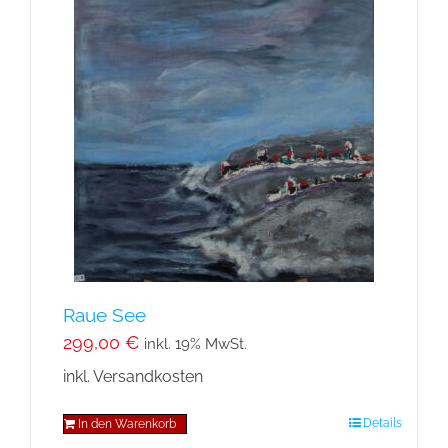
Raue See
299,00
€
inkl. 19% MwSt.
inkl. Versandkosten
Details
In den Warenkorb