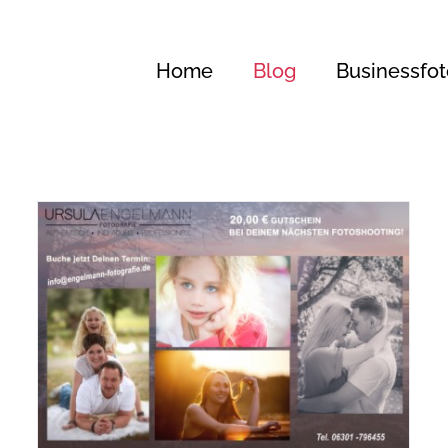
Home
Blog
Businessfot
Gutschein!