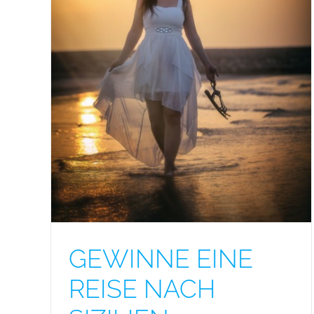
GEWINNE EINE REISE NACH SIZILIEN +
FOTOSHOOTING FÜR ZWEI PERSONEN!
GEWINNE EINE
REISE NACH