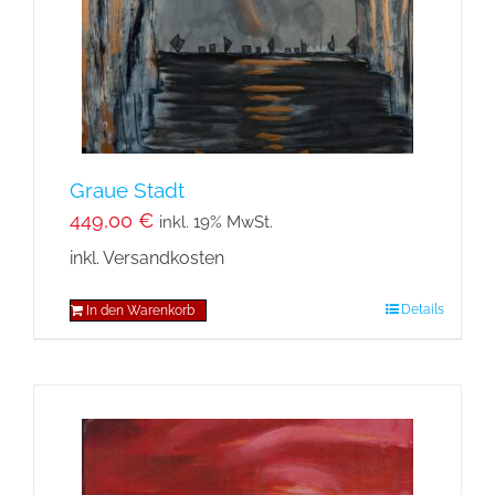
Graue Stadt
449,00
€
inkl. 19% MwSt.
inkl. Versandkosten
Details
In den Warenkorb