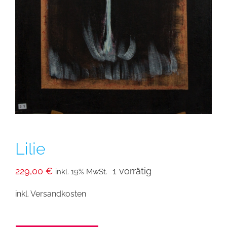
Lilie
229,00
€
1 vorrätig
inkl. 19% MwSt.
inkl. Versandkosten