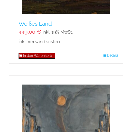
Weißes Land
449,00
€
inkl. 19% MwSt.
inkl. Versandkosten
Details
In den Warenkorb