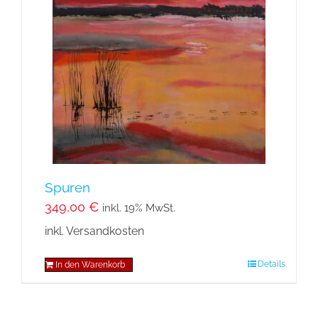
Spuren
349,00
€
inkl. 19% MwSt.
inkl. Versandkosten
Details
In den Warenkorb