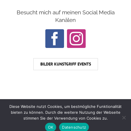
Besucht mich auf meinen Social Media
Kanälen
BILDER KUNSTGRIFF EVENTS
Diese Website nutzt Cookies, um bestmögliche Funktionalität
bieten zu können. Durch die weitere Nutzung der Webseite
© Copyright
2026 | All Rights Reserved |
Datenschutz
stimmen Sie der Verwendung von Cookies zu.
|
Impressum
OK
Datenschutz