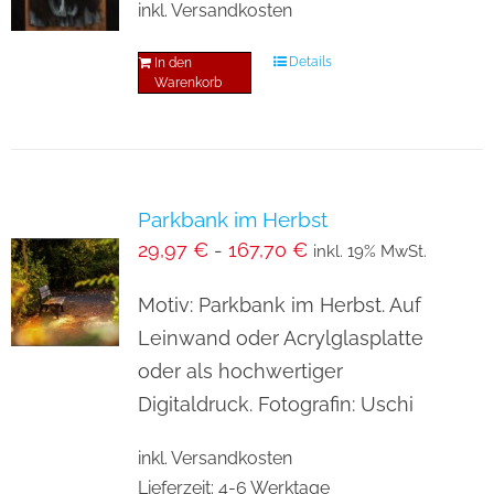
inkl. Versandkosten
Details
In den
Warenkorb
Parkbank im Herbst
29,97
€
-
167,70
€
inkl. 19% MwSt.
Motiv: Parkbank im Herbst. Auf
Leinwand oder Acrylglasplatte
oder als hochwertiger
Digitaldruck. Fotografin: Uschi
inkl. Versandkosten
Lieferzeit:
4-6 Werktage