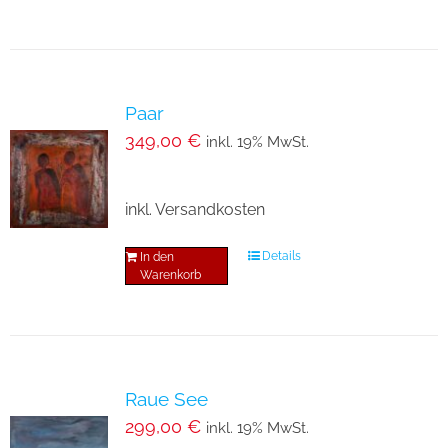
Paar
349,00
€
inkl. 19% MwSt.
inkl. Versandkosten
Details
In den
Warenkorb
Raue See
299,00
€
inkl. 19% MwSt.