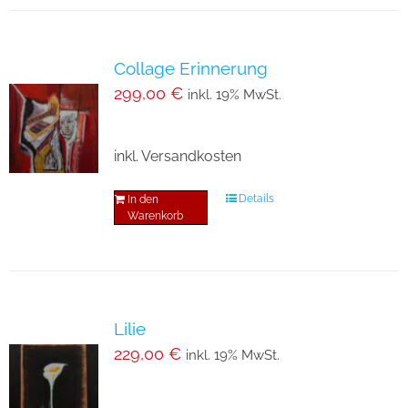
Collage Erinnerung
299,00
€
inkl. 19% MwSt.
inkl. Versandkosten
Details
In den
Warenkorb
Lilie
229,00
€
inkl. 19% MwSt.