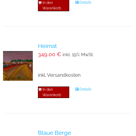
Details
In den
Warenkorb
Heimat
349,00
€
inkl. 19% MwSt.
inkl. Versandkosten
Details
In den
Warenkorb
Blaue Berge