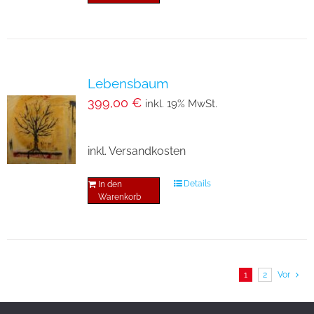
Lebensbaum
399,00
€
inkl. 19% MwSt.
inkl. Versandkosten
Details
In den
Warenkorb
1
2
Vor