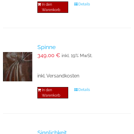
Details
In den
Warenkorb
Spinne
349,00
€
inkl. 19% MwSt.
inkl. Versandkosten
Details
In den
Warenkorb
Sinnlichkeit