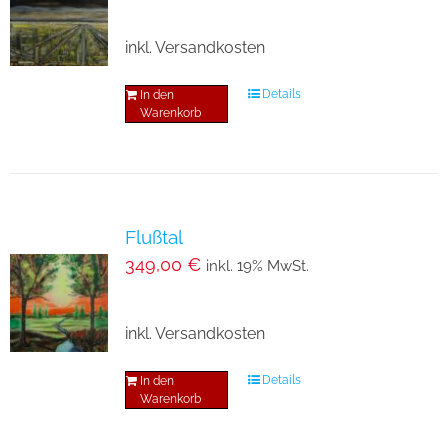
inkl. Versandkosten
Details
In den
Warenkorb
Flußtal
349,00
€
inkl. 19% MwSt.
inkl. Versandkosten
Details
In den
Warenkorb