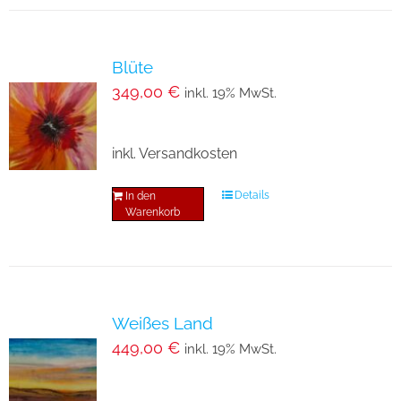
Blüte
349,00
€
inkl. 19% MwSt.
inkl. Versandkosten
Details
In den
Warenkorb
Weißes Land
449,00
€
inkl. 19% MwSt.