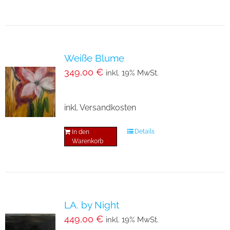
Weiße Blume
349,00
€
inkl. 19% MwSt.
inkl. Versandkosten
Details
In den
Warenkorb
LA. by Night
449,00
€
inkl. 19% MwSt.