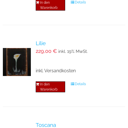
Details
In den
Warenkorb
Lilie
229,00
€
inkl. 19% MwSt.
inkl. Versandkosten
Details
In den
Warenkorb
Toscana