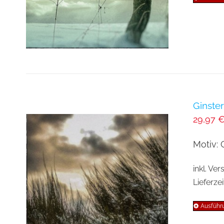
Ginste
29,97
Motiv: 
inkl. Ve
Lieferzei
Ausführ