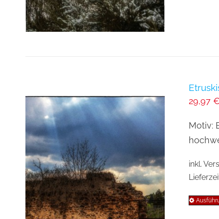
Etrusk
29,97
Motiv: 
hochwer
inkl. Ve
Lieferzei
Ausführ