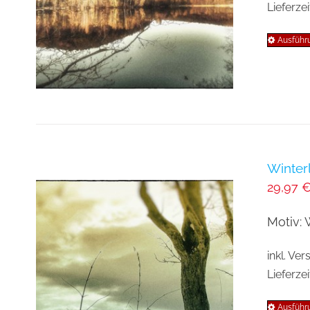
Lieferzei
Ausführ
Winter
29,97
Motiv: 
inkl. Ve
Lieferzei
Ausführ