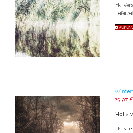
inkl. Ve
Lieferzei
Ausführ
Winter
29,97
Motiv 
inkl. Ve