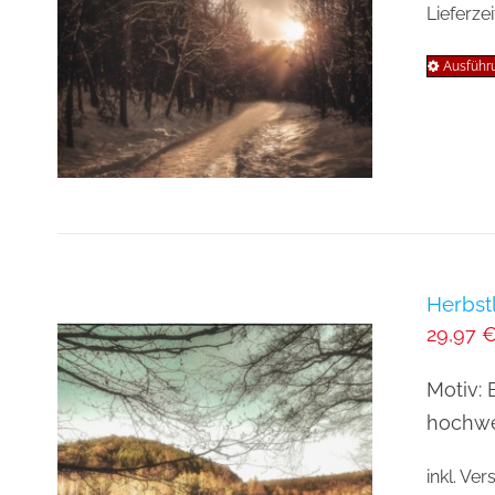
Lieferzei
Ausführ
Herbst
29,97
Motiv: 
hochwer
inkl. Ve