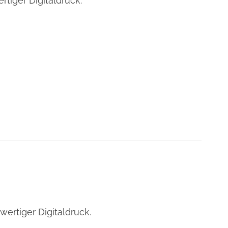
tiger Digitaldruck.
ertiger Digitaldruck.