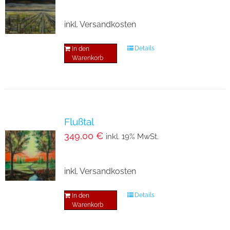
inkl. Versandkosten
Details
In den
Warenkorb
Flußtal
349,00
€
inkl. 19% MwSt.
inkl. Versandkosten
Details
In den
Warenkorb