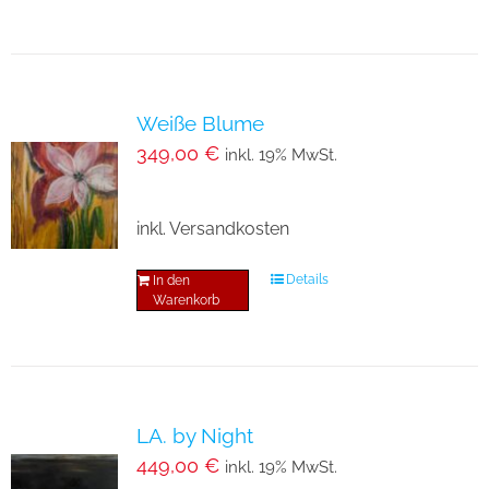
Weiße Blume
349,00
€
inkl. 19% MwSt.
inkl. Versandkosten
Details
In den
Warenkorb
LA. by Night
449,00
€
inkl. 19% MwSt.