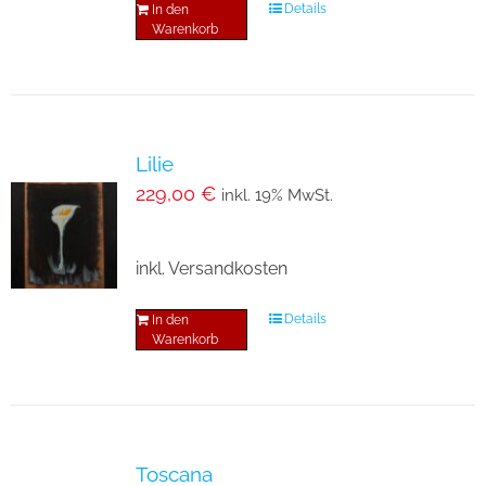
Details
In den
Warenkorb
Lilie
229,00
€
inkl. 19% MwSt.
inkl. Versandkosten
Details
In den
Warenkorb
Toscana