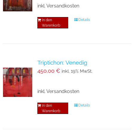
inkl. Versandkosten
Details
In den
Warenkorb
Triptichon: Venedig
450,00
€
inkl. 19% MwSt.
inkl. Versandkosten
Details
In den
Warenkorb