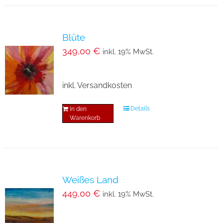
Blüte
349,00
€
inkl. 19% MwSt.
inkl. Versandkosten
Details
In den
Warenkorb
Weißes Land
449,00
€
inkl. 19% MwSt.