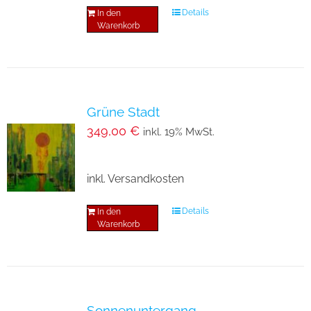
Details
In den
Warenkorb
Grüne Stadt
349,00
€
inkl. 19% MwSt.
inkl. Versandkosten
Details
In den
Warenkorb
Sonnenuntergang