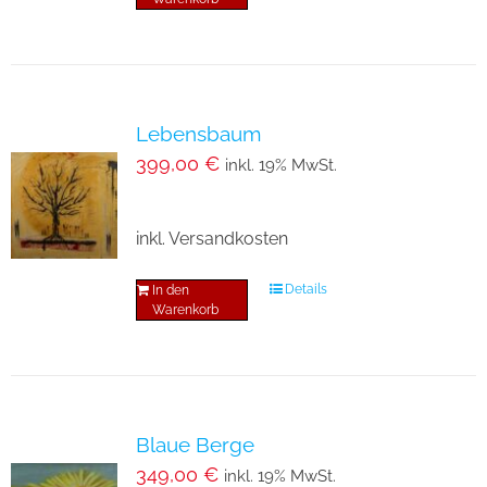
Lebensbaum
399,00
€
inkl. 19% MwSt.
inkl. Versandkosten
Details
In den
Warenkorb
Blaue Berge
349,00
€
inkl. 19% MwSt.