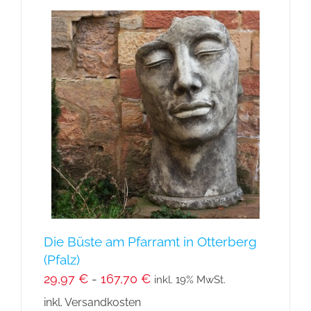
Die Büste am Pfarramt in Otterberg
(Pfalz)
29,97
€
-
167,70
€
inkl. 19% MwSt.
inkl. Versandkosten