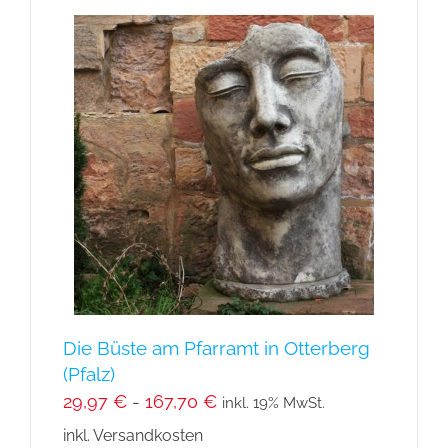
Die Büste am Pfarramt in Otterberg
(Pfalz)
29,97
€
-
167,70
€
inkl. 19% MwSt.
inkl. Versandkosten