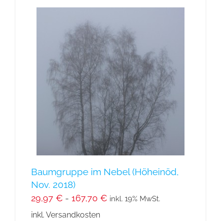
Baumgruppe im Nebel (Höheinöd,
Nov. 2018)
29,97
€
-
167,70
€
inkl. 19% MwSt.
inkl. Versandkosten