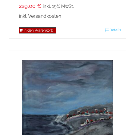
229,00
€
inkl. 19% MwSt.
inkl. Versandkosten
Details
In den Warenkorb