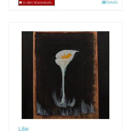
Details
In den Warenkorb
Lilie