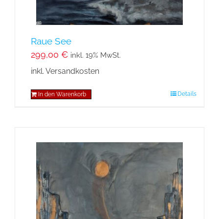
Raue See
299,00
€
inkl. 19% MwSt.
inkl. Versandkosten
Details
In den Warenkorb