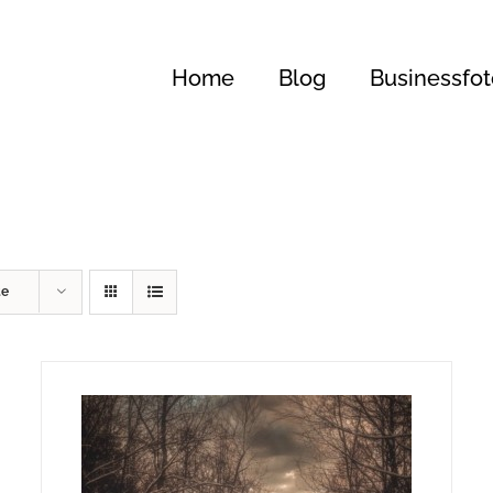
Home
Blog
Businessfot
te
240