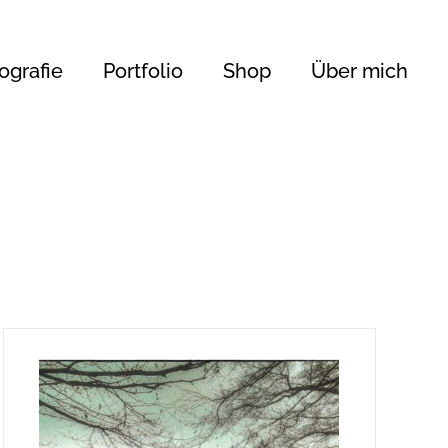
ografie
Portfolio
Shop
Über mich
450 €
345
450