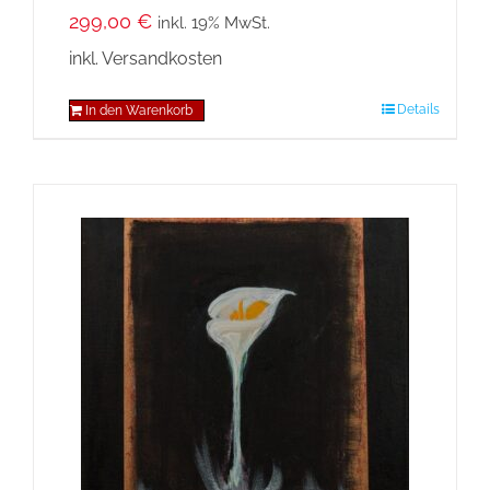
299,00
€
inkl. 19% MwSt.
inkl. Versandkosten
Details
In den Warenkorb