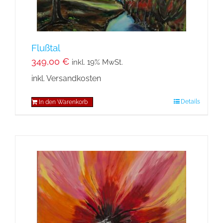
Flußtal
349,00
€
inkl. 19% MwSt.
inkl. Versandkosten
Details
In den Warenkorb