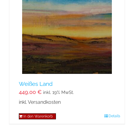
Weißes Land
449,00
€
inkl. 19% MwSt.
inkl. Versandkosten
Details
In den Warenkorb