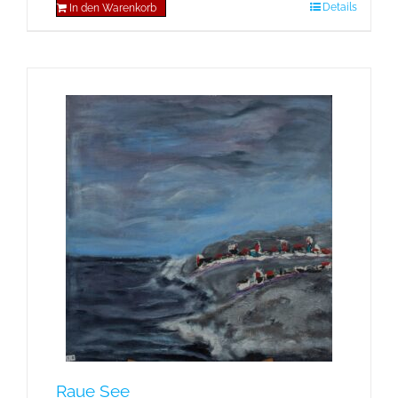
Details
In den Warenkorb
Raue See