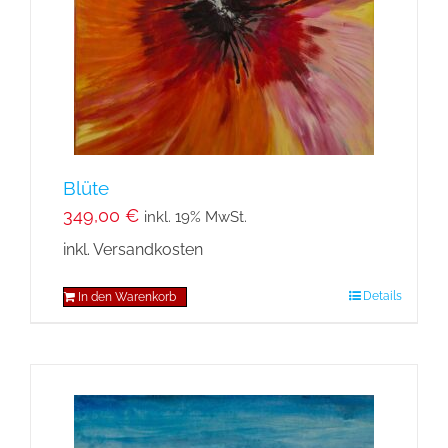
Blüte
349,00
€
inkl. 19% MwSt.
inkl. Versandkosten
Details
In den Warenkorb