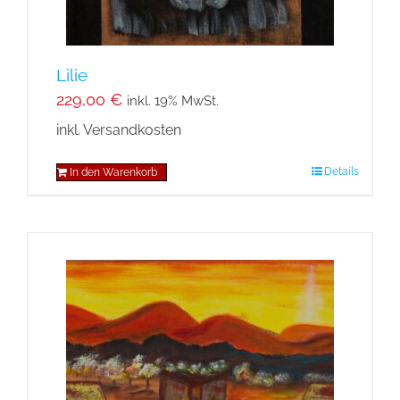
Lilie
229,00
€
inkl. 19% MwSt.
inkl. Versandkosten
Details
In den Warenkorb