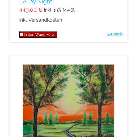
LA. by Night
449,00
€
inkl. 19% MwSt.
inkl. Versandkosten
Details
In den Warenkorb