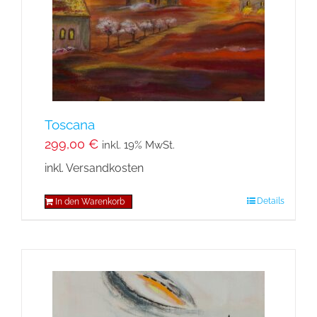
Toscana
299,00
€
inkl. 19% MwSt.
inkl. Versandkosten
Details
In den Warenkorb