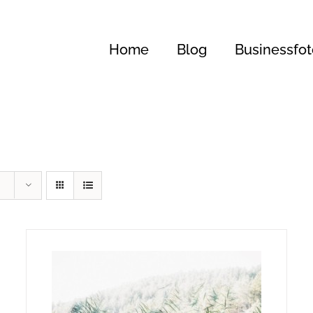
Home
Blog
Businessfot
99