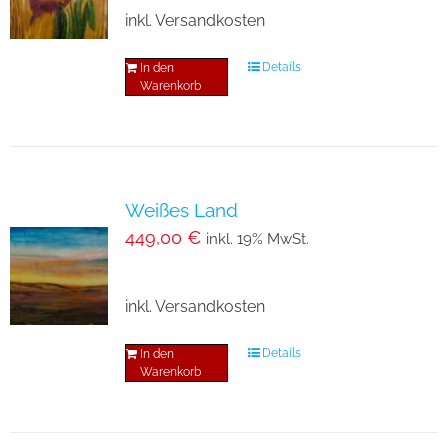
inkl. Versandkosten
Details
In den
Warenkorb
Weißes Land
449,00
€
inkl. 19% MwSt.
inkl. Versandkosten
Details
In den
Warenkorb