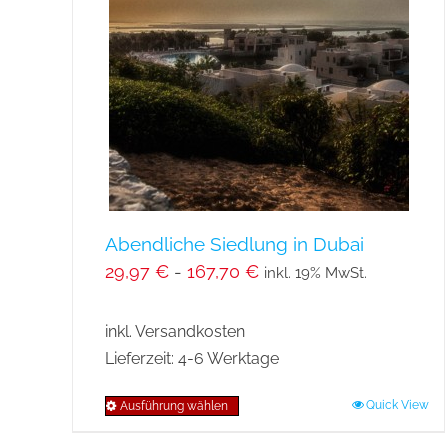
Abendliche Siedlung in Dubai
29,97
€
-
167,70
€
inkl. 19% MwSt.
inkl. Versandkosten
Lieferzeit:
4-6 Werktage
Quick View
Ausführung wählen
Dieses
Produkt