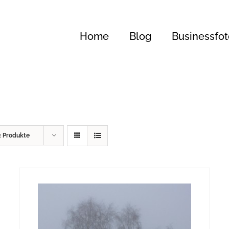
Home
Blog
Businessfot
2 Produkte
99