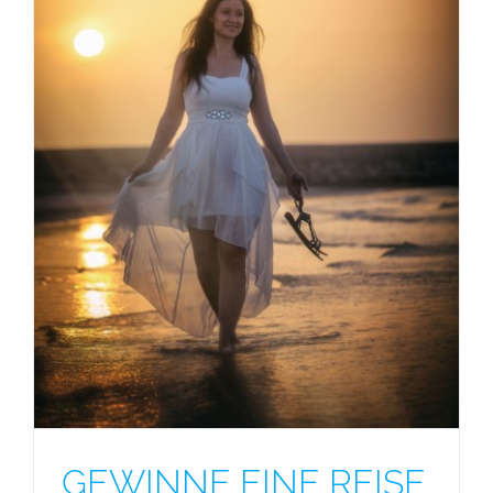
GEWINNE EINE REISE NACH SIZILIEN +
FOTOSHOOTING FÜR ZWEI PERSONEN!
GEWINNE EINE REISE