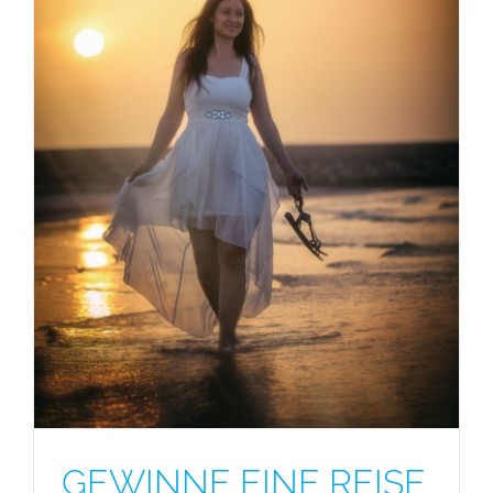
GEWINNE EINE REISE NACH SIZILIEN +
FOTOSHOOTING FÜR ZWEI PERSONEN!
GEWINNE EINE REISE