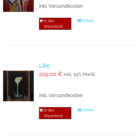
inkl. Versandkosten
Details
In den
Warenkorb
Lilie
229,00
€
inkl. 19% MwSt.
inkl. Versandkosten
Details
In den
Warenkorb