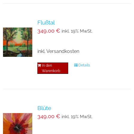
Flußtal
349,00
€
inkl. 19% MwSt.
inkl. Versandkosten
Details
In den
Warenkorb
Blüte
349,00
€
inkl. 19% MwSt.