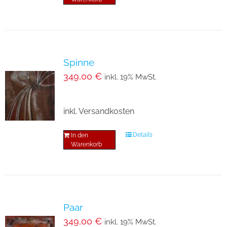
Spinne
349,00
€
inkl. 19% MwSt.
inkl. Versandkosten
Details
In den
Warenkorb
Paar
349,00
€
inkl. 19% MwSt.