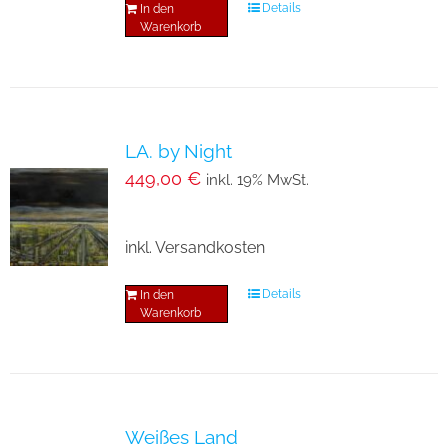
Details
In den
Warenkorb
LA. by Night
449,00
€
inkl. 19% MwSt.
inkl. Versandkosten
Details
In den
Warenkorb
Weißes Land