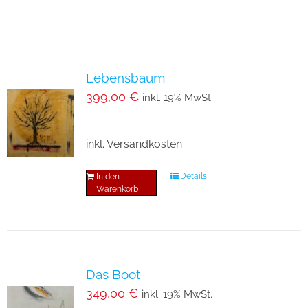
Lebensbaum
399,00
€
inkl. 19% MwSt.
inkl. Versandkosten
Details
In den
Warenkorb
Das Boot
349,00
€
inkl. 19% MwSt.