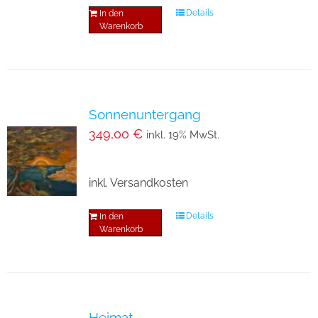
Details
In den
Warenkorb
Sonnenuntergang
349,00
€
inkl. 19% MwSt.
inkl. Versandkosten
Details
In den
Warenkorb
Heimat