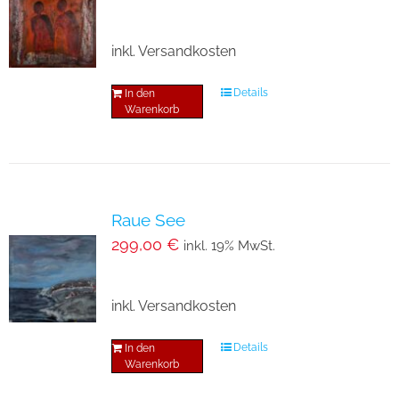
inkl. Versandkosten
Details
In den
Warenkorb
Raue See
299,00
€
inkl. 19% MwSt.
inkl. Versandkosten
Details
In den
Warenkorb