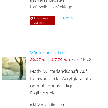
inkl. Versandkosten
gewählt
Lieferzeit:
4-6 Werktage
werden
Details
Ausführung
Dieses
wählen
Produkt
weist
mehrere
Varianten
Winterlandschaft
auf.
29,97
€
-
167,70
€
inkl. 19% MwSt.
Die
Optionen
Motiv: Winterlandschaft. Auf
können
Leinwand oder Acrylglasplatte
auf
oder als hochwertiger
der
Digitaldruck.
Produktseite
inkl. Versandkosten
gewählt