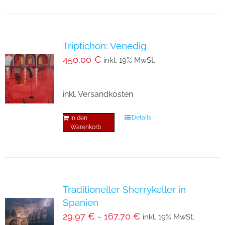
Triptichon: Venedig
450,00
€
inkl. 19% MwSt.
inkl. Versandkosten
Details
In den
Warenkorb
Traditioneller Sherrykeller in
Spanien
29,97
€
-
167,70
€
inkl. 19% MwSt.