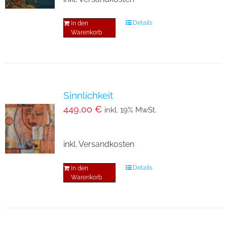
Details
In den
Warenkorb
Sinnlichkeit
449,00
€
inkl. 19% MwSt.
inkl. Versandkosten
Details
In den
Warenkorb