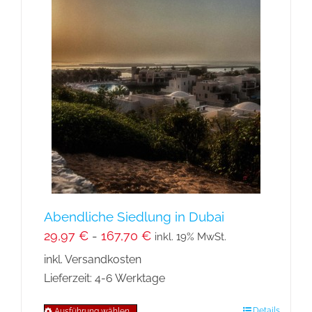
Varianten
auf.
Die
Optionen
können
auf
der
Produktseite
gewählt
werden
Abendliche Siedlung in Dubai
29,97
€
-
167,70
€
inkl. 19% MwSt.
inkl. Versandkosten
Lieferzeit:
4-6 Werktage
Details
Ausführung wählen