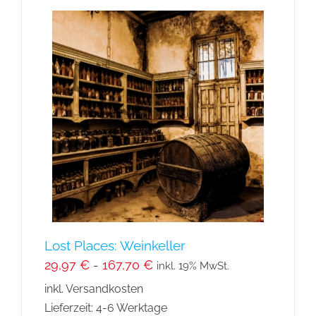
Lost Places: Weinkeller
29,97
€
-
167,70
€
inkl. 19% MwSt.
inkl. Versandkosten
Lieferzeit:
4-6 Werktage