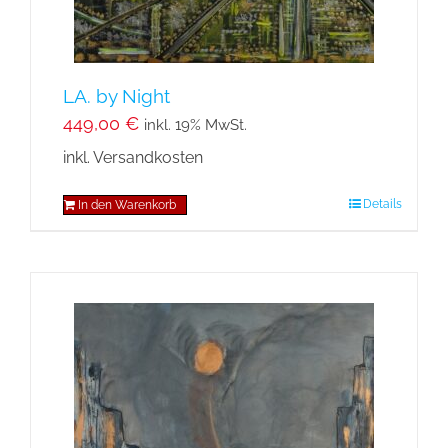
LA. by Night
449,00
€
inkl. 19% MwSt.
inkl. Versandkosten
Details
In den Warenkorb