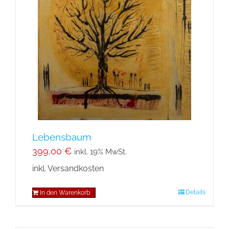
Lebensbaum
399,00
€
inkl. 19% MwSt.
inkl. Versandkosten
Details
In den Warenkorb