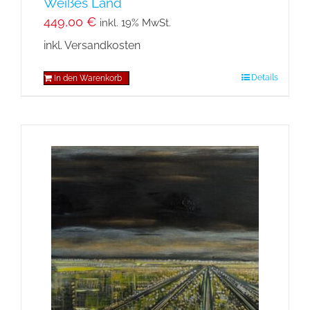
Weißes Land
449,00
€
inkl. 19% MwSt.
inkl. Versandkosten
Details
In den Warenkorb