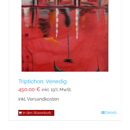
Triptichon: Venedig
450,00
€
inkl. 19% MwSt.
inkl. Versandkosten
Details
In den Warenkorb