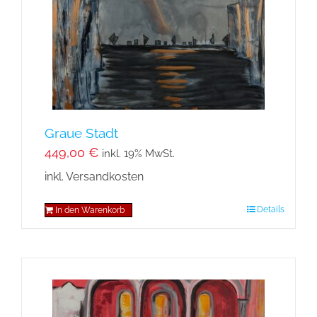
Graue Stadt
449,00
€
inkl. 19% MwSt.
inkl. Versandkosten
Details
In den Warenkorb