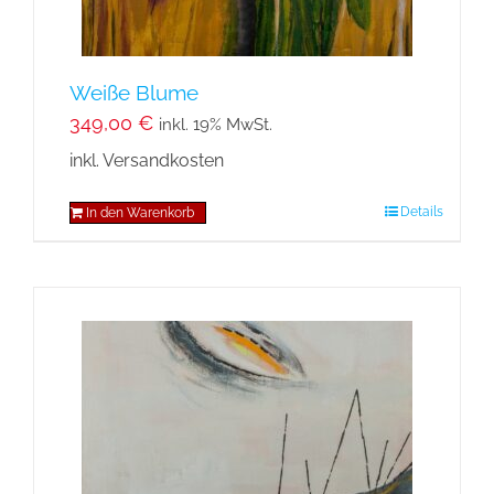
Weiße Blume
349,00
€
inkl. 19% MwSt.
inkl. Versandkosten
Details
In den Warenkorb