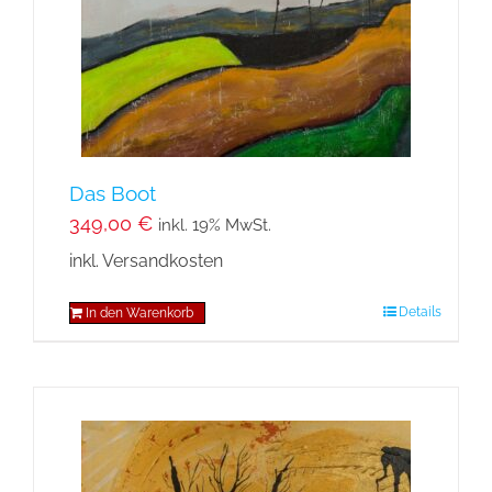
Das Boot
349,00
€
inkl. 19% MwSt.
inkl. Versandkosten
Details
In den Warenkorb