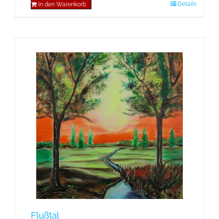
Details
In den Warenkorb
Flußtal