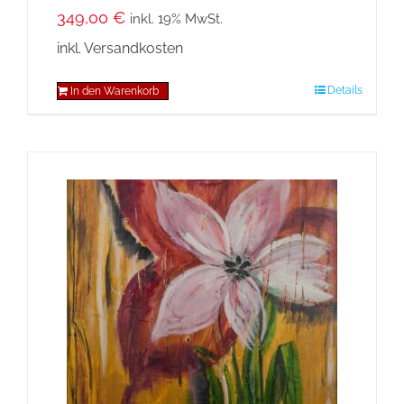
349,00
€
inkl. 19% MwSt.
inkl. Versandkosten
Details
In den Warenkorb